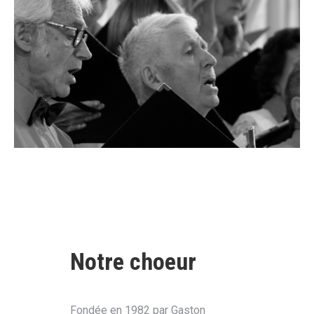
Notre choeur
Fondée en 1982 par Gaston