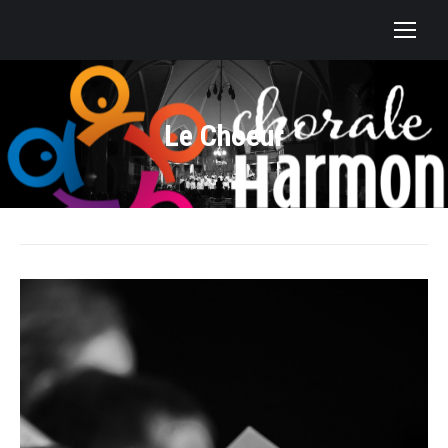
Le Choeur