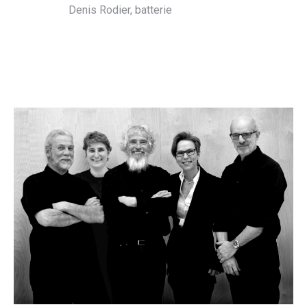
Denis Rodier, batterie